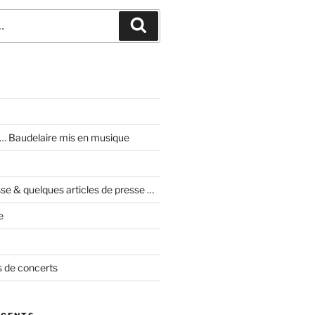
Recherche
I … Baudelaire mis en musique
se & quelques articles de presse …
e
 de concerts