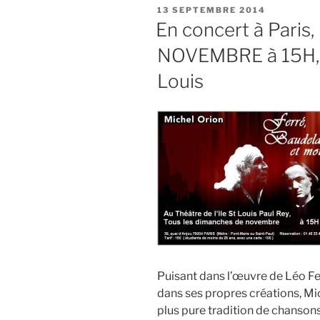
PUBLIÉ
13 SEPTEMBRE 2014
LE
En concert à Paris
NOVEMBRE à 15H, au
Louis
Puisant dans l’œuvre de Léo Fe
dans ses propres créations, Mic
plus pure tradition de chansons