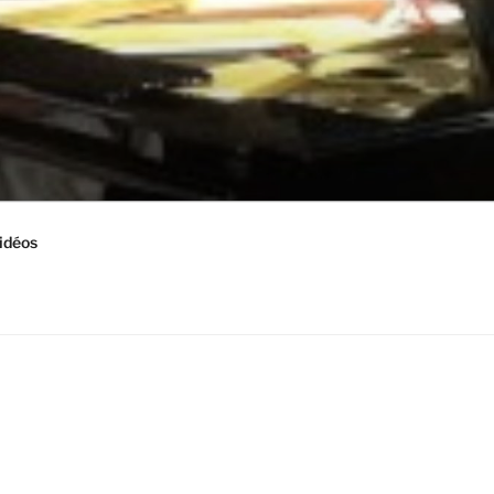
idéos