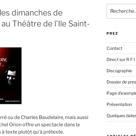
Recherche
, les dimanches de
pour
:
 Théâtre de l’Ile Saint-
PREZ
Contact
Direct sur R F 
Discographie
Dossier de pres
Page d’exempl
Présentation
Quelques dates
rré ou de Charles Baudelaire, mais aussi
hel Orion offre un spectacle dans la
 à texte plutôt qu’à prétexte.