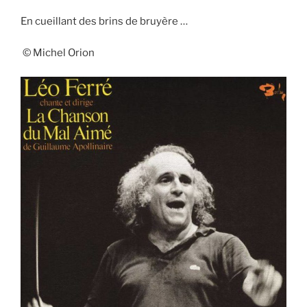
En cueillant des brins de bruyère …
© Michel Orion