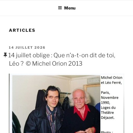
Menu
ARTICLES
PUBLIÉ
14 JUILLET 2026
LE
14 juillet oblige : Que n’a-t-on dit de toi,
Léo ? © Michel Orion 2013