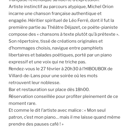
Artiste instinctif au parcours atypique, Michel Orion
incarne une chanson française authentique et
engagée. Héritier spirituel de Léo Ferré, dont il fut la
première partie au Théâtre Déjazet, ce poète-pianiste
compose des « chansons à texte plutôt qu’à prétexte ».
Son répertoire, tissé de créations originales et
d’hommages choisis, navigue entre pamphlets
libertaires et balades poétiques, porté par un piano
expressif et une voix qui ne triche pas.
Rendez-vous le 27 février à 20h30 à l’HIBOUBOX de
Villard-de-Lans pour une soirée où les mots
retrouvent leur noblesse.
Bar et restauration sur place dès 18h00.
Réservation conseillée pour profiter pleinement de ce
moment rare.
Et comme le dit l’artiste avec malice : « Mon seul
patron, c’est mon piano… mais il me laisse quand même
prendre des pauses café ! »