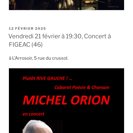
PUBLIÉ
12 FÉVRIER 2025
LE
Vendredi 21 février à 19:30, Concert à
FIGEAC (46)
à L’Arrosoir, 5 rue du crussol.