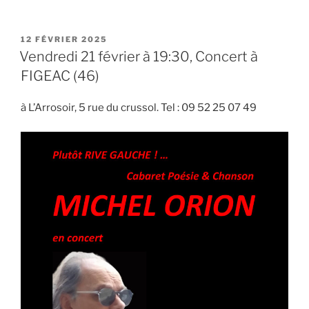
PUBLIÉ
12 FÉVRIER 2025
LE
Vendredi 21 février à 19:30, Concert à
FIGEAC (46)
à L’Arrosoir, 5 rue du crussol. Tel : 09 52 25 07 49