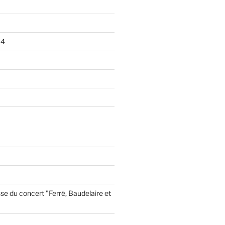
14
se du concert "Ferré, Baudelaire et