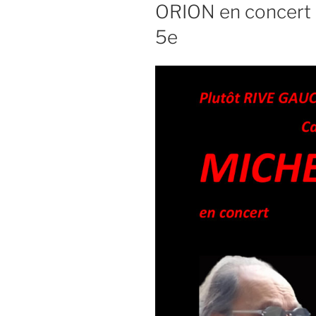
ORION en concert a
5e