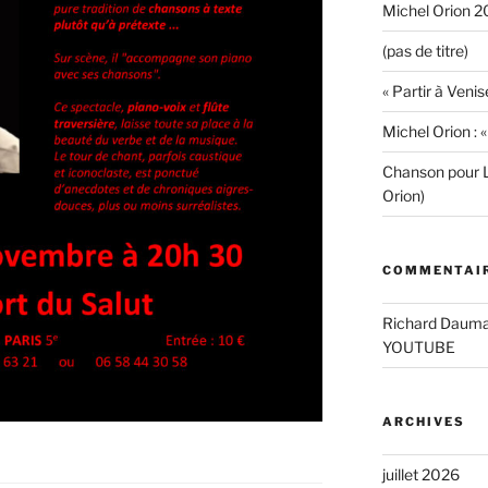
Michel Orion 2
(pas de titre)
« Partir à Venis
Michel Orion : 
Chanson pour L
Orion)
COMMENTAIR
Richard Daum
YOUTUBE
ARCHIVES
juillet 2026