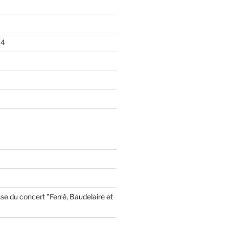
14
se du concert "Ferré, Baudelaire et