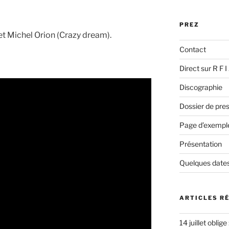
:
PREZ
 et Michel Orion (Crazy dream).
Contact
Direct sur R F 
Discographie
Dossier de pres
Page d’exempl
Présentation
Quelques dates
ARTICLES R
14 juillet oblige