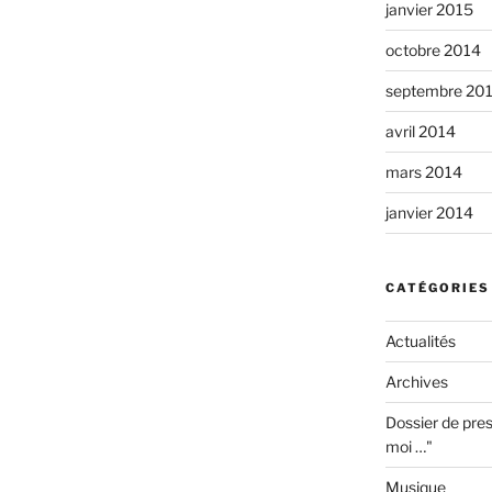
janvier 2015
octobre 2014
septembre 20
avril 2014
mars 2014
janvier 2014
CATÉGORIES
Actualités
Archives
Dossier de pres
moi …"
Musique