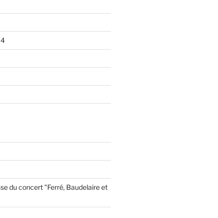
14
se du concert "Ferré, Baudelaire et