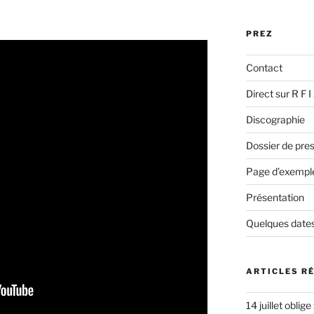
:
PREZ
Contact
Direct sur R F 
Discographie
Dossier de pres
Page d’exempl
Présentation
Quelques dates
ARTICLES R
14 juillet oblige